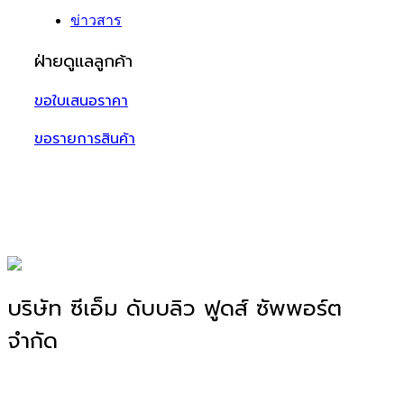
ข่าวสาร
ฝ่ายดูแลลูกค้า
ขอใบเสนอราคา
ขอรายการสินค้า
บริษัท ซีเอ็ม ดับบลิว ฟูดส์ ซัพพอร์ต
จำกัด
โรงงานผลิตอาหาร OEM, ODM, OBM