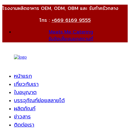
โรงงานผลิตอาหาร OEM, ODM, OBM และ รับทำครัวกลาง
โทร :
+669 6169 9555
Meats Me Catering
รับจัดเลี้ยงนอกสถานที่
หน้าแรก
เกี่ยวกับเรา
ใบอนุญาต
บรรจุภัณฑ์ย่อยสลายได้
ผลิตภัณฑ์
ข่าวสาร
ติดต่อเรา