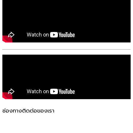
ช่องทางติดต่อของเรา
523-524 ถ. แพรกษา ตำบล ท้ายบ้านใหม่ อำเภอเมือง
สมุทรปราการ สมุทรปราการ 10280