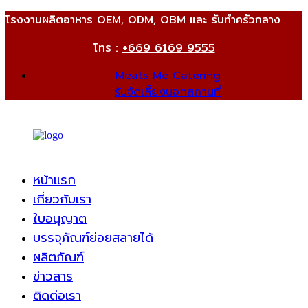
โรงงานผลิตอาหาร OEM, ODM, OBM และ รับทำครัวกลาง
โทร :
+669 6169 9555
Meats Me Catering
รับจัดเลี้ยงนอกสถานที่
หน้าแรก
เกี่ยวกับเรา
ใบอนุญาต
บรรจุภัณฑ์ย่อยสลายได้
ผลิตภัณฑ์
ข่าวสาร
ติดต่อเรา