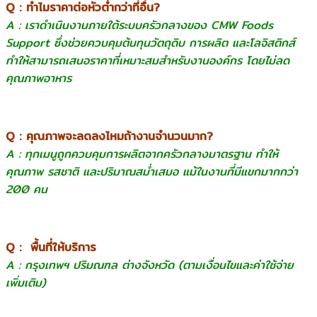
Q : ทำไมราคาต่อหัวต่ำกว่าที่อื่น?
A : เราดำเนินงานภายใต้ระบบครัวกลางของ CMW Foods
Support ซึ่งช่วยควบคุมต้นทุนวัตถุดิบ การผลิต และโลจิสติกส์
ทำให้สามารถเสนอราคาที่เหมาะสมสำหรับงานองค์กร โดยไม่ลด
คุณภาพอาหาร
Q : คุณภาพจะลดลงไหมถ้างานจำนวนมาก?
A : ทุกเมนูถูกควบคุมการผลิตจากครัวกลางมาตรฐาน ทำให้
คุณภาพ รสชาติ และปริมาณสม่ำเสมอ แม้ในงานที่มีแขกมากกว่า
200 คน
Q : พื้นที่ให้บริการ
A : กรุงเทพฯ ปริมณฑล ต่างจังหวัด (ตามเงื่อนไขและค่าใช้จ่าย
เพิ่มเติม)