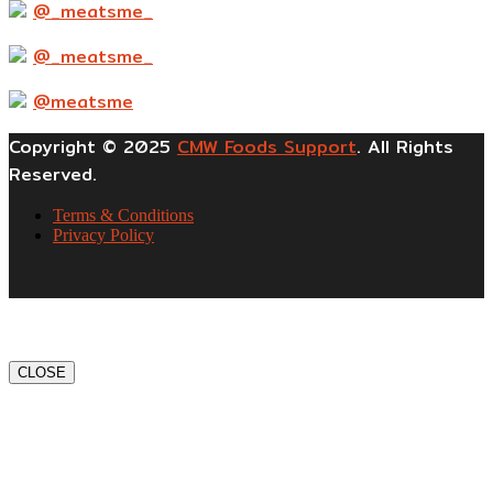
@_meatsme_
@_meatsme_
@meatsme
Copyright © 2025
CMW Foods Support
. All Rights
Reserved.
Terms & Conditions
Privacy Policy
CLOSE