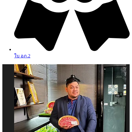
ใบ อภ.2