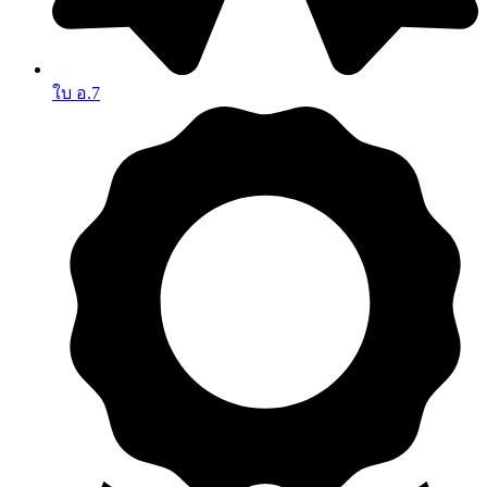
ใบ อ.7