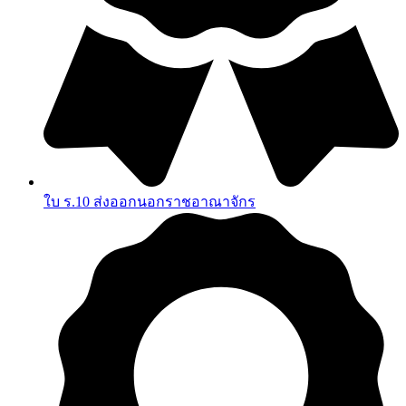
ใบ ร.10 ส่งออกนอกราชอาณาจักร