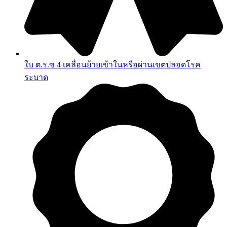
ใบ ต.ร.ซ 4 เคลื่อนย้ายเข้าในหรือผ่านเขตปลอดโรค
ระบาด