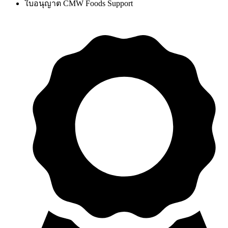
ใบอนุญาต CMW Foods Support