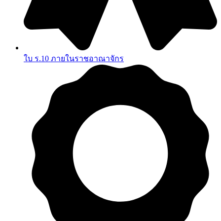
ใบ ร.10 ภายในราชอาณาจักร