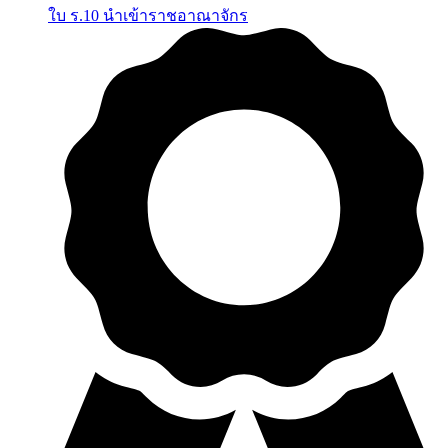
ใบ ร.10 นำเข้าราชอาณาจักร