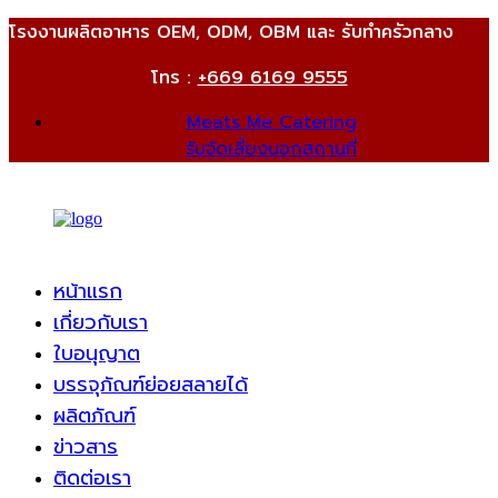
โรงงานผลิตอาหาร OEM, ODM, OBM และ รับทำครัวกลาง
โทร :
+669 6169 9555
Meats Me Catering
รับจัดเลี้ยงนอกสถานที่
หน้าแรก
เกี่ยวกับเรา
ใบอนุญาต
บรรจุภัณฑ์ย่อยสลายได้
ผลิตภัณฑ์
ข่าวสาร
ติดต่อเรา