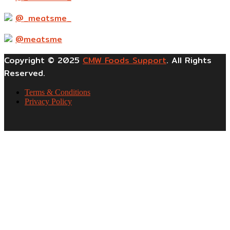
@_meatsme_
@meatsme
Copyright © 2025
CMW Foods Support
. All Rights
Reserved.
Terms & Conditions
Privacy Policy