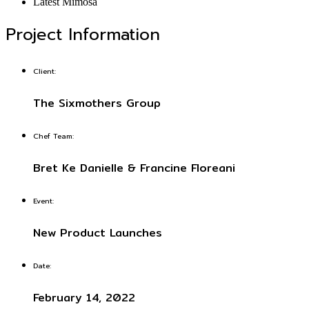
Latest Mimosa
Project Information
Client:
The Sixmothers Group
Chef Team:
Bret Ke Danielle & Francine Floreani
Event:
New Product Launches
Date:
February 14, 2022