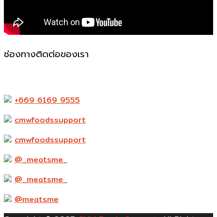
ช่องทางติดต่อของเรา
523-524 ถ. แพรกษา ตำบล ท้ายบ้านใหม่ อำเภอเมือง
สมุทรปราการ สมุทรปราการ 10280
+669 6169 9555
cmwfoodssupport
cmwfoodssupport
@_meatsme_
@_meatsme_
@meatsme