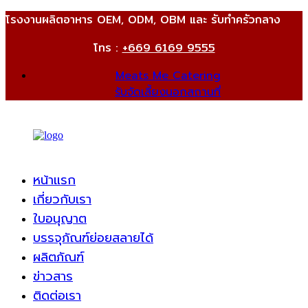
โรงงานผลิตอาหาร OEM, ODM, OBM และ รับทำครัวกลาง
โทร :
+669 6169 9555
Meats Me Catering
รับจัดเลี้ยงนอกสถานที่
หน้าแรก
เกี่ยวกับเรา
ใบอนุญาต
บรรจุภัณฑ์ย่อยสลายได้
ผลิตภัณฑ์
ข่าวสาร
ติดต่อเรา