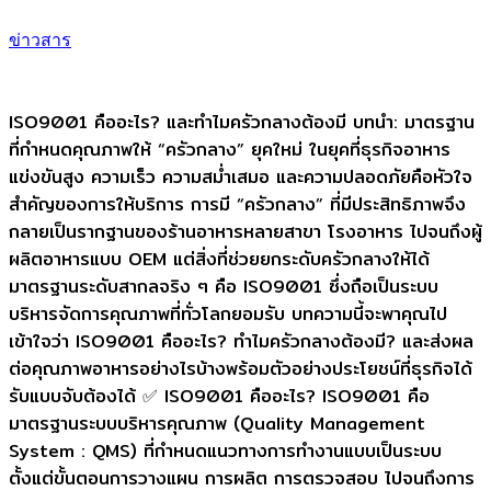
ข่าวสาร
ISO9001 คืออะไร? และทำไมครัวกลางต้องมี บทนำ: มาตรฐาน
ที่กำหนดคุณภาพให้ “ครัวกลาง” ยุคใหม่ ในยุคที่ธุรกิจอาหาร
แข่งขันสูง ความเร็ว ความสม่ำเสมอ และความปลอดภัยคือหัวใจ
สำคัญของการให้บริการ การมี “ครัวกลาง” ที่มีประสิทธิภาพจึง
กลายเป็นรากฐานของร้านอาหารหลายสาขา โรงอาหาร ไปจนถึงผู้
ผลิตอาหารแบบ OEM แต่สิ่งที่ช่วยยกระดับครัวกลางให้ได้
มาตรฐานระดับสากลจริง ๆ คือ ISO9001 ซึ่งถือเป็นระบบ
บริหารจัดการคุณภาพที่ทั่วโลกยอมรับ บทความนี้จะพาคุณไป
เข้าใจว่า ISO9001 คืออะไร? ทำไมครัวกลางต้องมี? และส่งผล
ต่อคุณภาพอาหารอย่างไรบ้างพร้อมตัวอย่างประโยชน์ที่ธุรกิจได้
รับแบบจับต้องได้ ✅ ISO9001 คืออะไร? ISO9001 คือ
มาตรฐานระบบบริหารคุณภาพ (Quality Management
System : QMS) ที่กำหนดแนวทางการทำงานแบบเป็นระบบ
ตั้งแต่ขั้นตอนการวางแผน การผลิต การตรวจสอบ ไปจนถึงการ