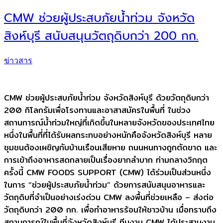
CMW ช่วยผู้ประสบภัยน้ำท่วม จังหวัด
สิงห์บุรี สนับสนุนวัตถุดิบกว่า 200 กก.
ข่าวสาร
CMW ช่วยผู้ประสบภัยน้ำท่วม จังหวัดสิงห์บุรี ด้วยวัตถุดิบกว่า
200 กิโลกรัมเพื่อโรงทานและอาสาสมัครในพื้นที่ ในช่วง
สถานการณ์น้ำท่วมใหญ่ที่เกิดขึ้นในหลายจังหวัดของประเทศไทย
หนึ่งในพื้นที่ที่ได้รับผลกระทบอย่างหนักคือจังหวัดสิงห์บุรี หลาย
ชุมชนต้องเผชิญกับบ้านเรือนเสียหาย ถนนหนทางถูกตัดขาด และ
การเข้าถึงอาหารสดกลายเป็นเรื่องยากลำบาก ท่ามกลางวิกฤต
ครั้งนี้ CMW FOODS SUPPORT (CMW) ได้ร่วมเป็นส่วนหนึ่ง
ในการ “ช่วยผู้ประสบภัยน้ำท่วม” ด้วยการสนับสนุนอาหารและ
วัตถุดิบที่จำเป็นอย่างเร่งด่วน CMW ลงพื้นที่ช่วยเหลือ – ส่งต่อ
วัตถุดิบกว่า 200 กก. เพื่อทำอาหารร้อนให้ชาวบ้าน เมื่อทราบถึง
สถานการณ์ในพื้นที่จังหวัดสิงห์บุรี ทีมงาน CMW ได้ประสานงาน