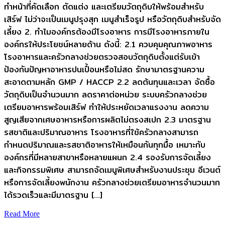
ทำหน้าที่คัดเลือก ตัดแต่ง และเตรียมวัตถุดิบให้พร้อมสำหรับ
เสิร์ฟ ไม่ว่าจะเป็นเมนูปรุงสุก เมนูสำเร็จรูป หรือวัตถุดิบสำหรับจัด
เลี้ยง 2. ทำไมองค์กรต้องมีโรงอาหาร การมีโรงอาหารภายใน
องค์กรให้ประโยชน์หลายด้าน ดังนี้: 2.1 ควบคุมคุณภาพอาหาร
โรงอาหารและครัวกลางช่วยตรวจสอบวัตถุดิบตั้งแต่รับเข้า
ป้องกันปัญหาอาหารปนเปื้อนหรือไม่สด รักษามาตรฐานความ
สะอาดตามหลัก GMP / HACCP 2.2 ลดต้นทุนและเวลา จัดซื้อ
วัตถุดิบเป็นจำนวนมาก ลดราคาต่อหน่วย ระบบครัวกลางช่วย
เตรียมอาหารพร้อมเสิร์ฟ ทำให้ประหยัดเวลาแรงงาน ลดความ
สูญเสียจากเศษอาหารหรือการผลิตไม่ตรงสเปก 2.3 มาตรฐาน
รสชาติและปริมาณอาหาร โรงอาหารที่ใช้ครัวกลางสามารถ
กำหนดปริมาณและรสชาติอาหารให้เหมือนกันทุกมื้อ เหมาะกับ
องค์กรที่มีหลายสาขาหรือหลายแผนก 2.4 รองรับการจัดเลี้ยง
และกิจกรรมพิเศษ สามารถจัดเมนูพิเศษสำหรับงานประชุม อีเวนต์
หรือการจัดเลี้ยงพนักงาน ครัวกลางช่วยเตรียมอาหารจำนวนมาก
ได้รวดเร็วและมีมาตรฐาน […]
Read More