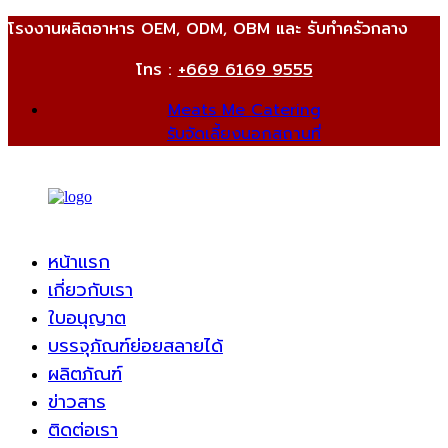
โรงงานผลิตอาหาร OEM, ODM, OBM และ รับทำครัวกลาง
โทร :
+669 6169 9555
Meats Me Catering
รับจัดเลี้ยงนอกสถานที่
หน้าแรก
เกี่ยวกับเรา
ใบอนุญาต
บรรจุภัณฑ์ย่อยสลายได้
ผลิตภัณฑ์
ข่าวสาร
ติดต่อเรา