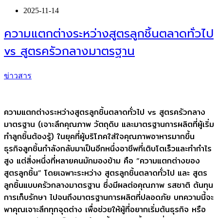
2025-11-14
ความแตกต่างระหว่างสูตรลูกชิ้นตลาดทั่วไป
vs สูตรครัวกลางมาตรฐาน
ข่าวสาร
ความแตกต่างระหว่างสูตรลูกชิ้นตลาดทั่วไป vs สูตรครัวกลาง
มาตรฐาน (เจาะลึกคุณภาพ วัตถุดิบ และมาตรฐานการผลิตที่ผู้เริ่ม
ทำลูกชิ้นต้องรู้) ในยุคที่ผู้บริโภคใส่ใจคุณภาพอาหารมากขึ้น
ธุรกิจลูกชิ้นกำลังกลับมาเป็นอีกหนึ่งอาชีพที่เติบโตเร็วและทำกำไร
สูง แต่สิ่งหนึ่งที่หลายคนมักมองข้าม คือ “ความแตกต่างของ
สูตรลูกชิ้น” โดยเฉพาะระหว่าง สูตรลูกชิ้นตลาดทั่วไป และ สูตร
ลูกชิ้นแบบครัวกลางมาตรฐาน ซึ่งมีผลต่อคุณภาพ รสชาติ ต้นทุน
การเก็บรักษา ไปจนถึงมาตรฐานการผลิตที่ปลอดภัย บทความนี้จะ
พาคุณเจาะลึกทุกจุดต่าง เพื่อช่วยให้ผู้ที่อยากเริ่มต้นธุรกิจ หรือ