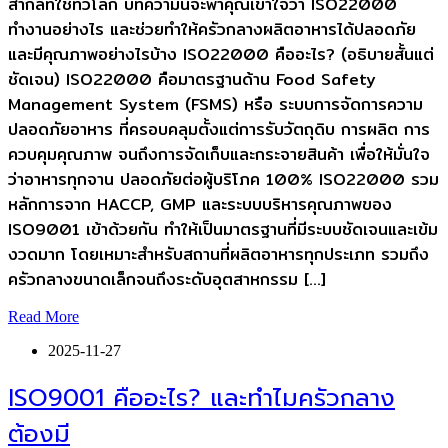
สากลที่ใช้ทั่วโลก บทความนี้จะพาคุณเข้าใจว่า ISO22000
ทำงานอย่างไร และช่วยทำให้ครัวกลางผลิตอาหารได้ปลอดภัย
และมีคุณภาพอย่างไรบ้าง ISO22000 คืออะไร? (อธิบายสั้นแต่
ชัดเจน) ISO22000 คือมาตรฐานด้าน Food Safety
Management System (FSMS) หรือ ระบบการจัดการความ
ปลอดภัยอาหาร ที่ครอบคลุมตั้งแต่การรับวัตถุดิบ การผลิต การ
ควบคุมคุณภาพ จนถึงการจัดเก็บและกระจายสินค้า เพื่อให้มั่นใจ
ว่าอาหารทุกจาน ปลอดภัยต่อผู้บริโภค 100% ISO22000 รวม
หลักการจาก HACCP, GMP และระบบบริหารคุณภาพของ
ISO9001 เข้าด้วยกัน ทำให้เป็นมาตรฐานที่มีระบบชัดเจนและเข้ม
งวดมาก โดยเหมาะสำหรับสถานที่ผลิตอาหารทุกประเภท รวมถึง
ครัวกลางขนาดเล็กจนถึงระดับอุตสาหกรรม […]
Read More
2025-11-27
ISO9001 คืออะไร? และทำไมครัวกลาง
ต้องมี