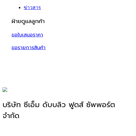
ข่าวสาร
ฝ่ายดูแลลูกค้า
ขอใบเสนอราคา
ขอรายการสินค้า
บริษัท ซีเอ็ม ดับบลิว ฟูดส์ ซัพพอร์ต
จำกัด
โรงงานผลิตอาหาร OEM, ODM, OBM