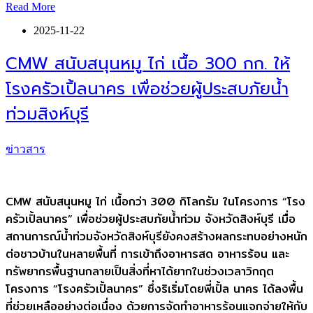
Read More
2025-11-22
CMW สนับสนุนหมู ไก่ เนื้อ 300 กก. ให้
โรงครัวเปิ้ลนาคร เพื่อช่วยผู้ประสบภัยน้ำ
ท่วมสิงห์บุรี
ข่าวสาร
CMW สนับสนุนหมู ไก่ เนื้อกว่า 300 กิโลกรัม ในโครงการ “โรง
ครัวเปิ้ลนาคร” เพื่อช่วยผู้ประสบภัยน้ำท่วม จังหวัดสิงห์บุรี เมื่อ
สถานการณ์น้ำท่วมจังหวัดสิงห์บุรียังคงสร้างผลกระทบอย่างหนัก
ต่อชาวบ้านในหลายพื้นที่ การเข้าถึงอาหารสด อาหารร้อน และ
ทรัพยากรพื้นฐานกลายเป็นสิ่งที่หาได้ยากในช่วงเวลาวิกฤต
โครงการ “โรงครัวเปิ้ลนาคร” ซึ่งริเริ่มโดยพี่เปิ้ล นาคร ได้ลงพื้น
ที่ช่วยเหลืออย่างต่อเนื่อง ด้วยการจัดทำอาหารร้อนแจกจ่ายให้กับ