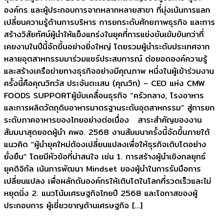
องค์กร และผู้ประกอบการจากหลากหลายสาขา ที่มุ่งเน้นการแลก
เปลี่ยนความรู้ด้านการบริหาร การยกระดับศักยภาพธุรกิจ และการ
สร้างวิสัยทัศน์ผู้นำให้แข็งแกร่งในยุคที่การแข่งขันเข้มข้นกว่าที่
เคยงานในปีนี้จัดขึ้นอย่างยิ่งใหญ่ โดยรวมผู้นำระดับประเทศจาก
หลายอุตสาหกรรมมาร่วมแชร์ประสบการณ์ ต่อยอดองค์ความรู้
และสร้างเครือข่ายทางธุรกิจอย่างมีคุณภาพ หนึ่งในผู้เข้าร่วมงาน
ครั้งนี้คือคุณวิทวัส ประจันตะเสน (คุณวิท) – CEO แห่ง CMW
FOODS SUPPORTผู้ขับเคลื่อนธุรกิจ “ครัวกลาง, โรงอาหาร
และการผลิตวัตถุดิบอาหารมาตรฐานระดับอุตสาหกรรม” สู่การยก
ระดับภาคอาหารของไทยอย่างต่อเนื่อง สาระสำคัญของงาน
สัมมนาสุดยอดผู้นํา คพอ. 2568 งานสัมมนาครั้งนี้จัดขึ้นภายใต้
แนวคิด “ผู้นำยุคใหม่ต้องเปลี่ยนแปลงเพื่อให้ธุรกิจเติบโตอย่าง
ยั่งยืน” โดยมีหัวข้อที่น่าสนใจ เช่น 1. การสร้างผู้นำเชิงกลยุทธ์
ยุคดิจิทัล เน้นการพัฒนา Mindset ของผู้นำในการรับมือการ
เปลี่ยนแปลง เพื่อผลักดันองค์กรให้เติบโตในโลกที่รวดเร็วและไม่
หยุดนิ่ง 2. แนวโน้มเศรษฐกิจไทยปี 2568 และโอกาสของผู้
ประกอบการ ผู้เชี่ยวชาญด้านเศรษฐกิจ […]