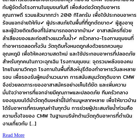
กับผู้จัดตั้งโรงทานในชุมชนทันที เพื่อส่งต่อวัตถุดิบอาหาร
คุณภาพดี รวมแล้วมากกว่า 200 กิโลกรัม เพื่อใช้ประกอบอาหาร
ร้อนแจกจ่ายให้กับ✔ ผู้ประสบภัยในพื้นที่ที่ถูกตัดขาด✔ ผู้สูงอายุ
และผู้ป่วยติดเตียงที่ไม่สามารถออกจากบ้าน✔ อาสาสมัครที่ช่วย
ลำเลียงของและก่อสร้างแนวกั้นน้ำ✔ ครัวกลาง-โรงทานชุมชนที่
ทำอาหารตลอดทั้งวัน วัตถุดิบทั้งหมดถูกส่งด้วยรถควบคุม
อุณหภูมิ เพื่อให้คงความสดใหม่ และใช้ประกอบอาหารที่ปลอดภัย
สำหรับทุกคนในภาวะฉุกเฉิน โรงทานชุมชน: จุดรวมพลังของคน
ไทยในยามวิกฤต โรงทานในพื้นที่สิงห์บุรีต้องทำอาหารวันละหลาย
รอบ เพื่อรองรับผู้คนจำนวนมาก การสนับสนุนวัตถุดิบจาก CMW
จึงช่วยลดภาระของอาสาสมัครอย่างเห็นได้ชัด และเพิ่มความ
มั่นใจว่าอาหารที่แจกจ่ายมีคุณภาพและปลอดภัย ทีมครัวกลาง
ของชุมชนได้นำวัตถุดิบเหล่านี้ไปทำเมนูหลากหลาย เพื่อให้ชาวบ้าน
ได้รับอาหารที่ครบคุณค่าในทุกวัน การช่วยผู้ประสบภัยน้ำท่วมคือ
ความตั้งใจของ CMW ในฐานะบริษัทด้านวัตถุดิบอาหารที่ดำเนิน
งานเกี่ยวกับ […]
Read More