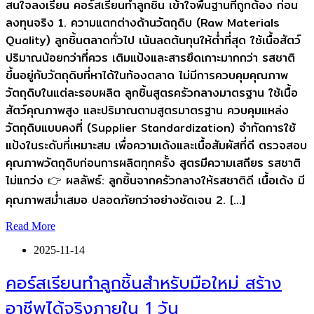
สนใจลงเรียน คอร์สเรียนทำลูกชิ้น เข้าใจพื้นฐานที่ถูกต้อง ก่อน
ลงทุนจริง 1. ความแตกต่างด้านวัตถุดิบ (Raw Materials
Quality) ลูกชิ้นตลาดทั่วไป เน้นลดต้นทุนให้ต่ำที่สุด ใช้เนื้อสัตว์
ปริมาณน้อยกว่าที่ควร เติมแป้งและสารยึดเกาะมากกว่า รสชาติ
ขึ้นอยู่กับวัตถุดิบที่หาได้ในท้องตลาด ไม่มีการควบคุมคุณภาพ
วัตถุดิบในแต่ละรอบผลิต ลูกชิ้นสูตรครัวกลางมาตรฐาน ใช้เนื้อ
สัตว์คุณภาพสูง และปริมาณตามสูตรมาตรฐาน ควบคุมแหล่ง
วัตถุดิบแบบคงที่ (Supplier Standardization) จำกัดการใช้
แป้งในระดับที่เหมาะสม เพื่อความเด้งและเนื้อสัมผัสที่ดี ตรวจสอบ
คุณภาพวัตถุดิบก่อนการผลิตทุกครั้ง สูตรมีความเสถียร รสชาติ
ไม่แกว่ง 👉 ผลลัพธ์: ลูกชิ้นจากครัวกลางให้รสชาติดี เนื้อเด้ง มี
คุณภาพสม่ำเสมอ ปลอดภัยกว่าอย่างชัดเจน 2. […]
Read More
2025-11-14
คอร์สเรียนทำลูกชิ้นสำหรับมือใหม่ สร้าง
อาชีพได้จริงภายใน 1 วัน