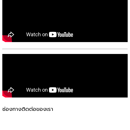
ช่องทางติดต่อของเรา
523-524 ถ. แพรกษา ตำบล ท้ายบ้านใหม่ อำเภอเมือง
สมุทรปราการ สมุทรปราการ 10280