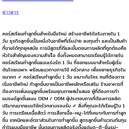
ข่าวสาร
คอร์สเรียนทำลูกชิ้นสำหรับมือใหม่ สร้างอาชีพได้จริงภายใน 1
วัน ธุรกิจลูกชิ้นเป็นหนึ่งในอาชีพที่เริ่มง่าย ลงทุนต่ำ และเป็นสินค้า
ที่ขายได้ทุกยุคสมัย การมีสูตรที่ดีและขั้นตอนการผลิตที่ถูกต้องคือ
หัวใจสำคัญของความสำเร็จ ซึ่งทั้งหมดสามารถเรียนรู้ได้ภายใน
คอร์สเรียนทำลูกชิ้นแบบเร่งรัด 1 วัน ที่ออกแบบมาสำหรับผู้เริ่ม
ต้นโดยเฉพาะ พร้อมแนวทางการใช้ ครัวกลาง เพื่อขยายธุรกิจใน
อนาคต ✔ คอร์สเรียนทำลูกชิ้น 1 วัน เหมาะกับใคร คนที่ต้องการ
เริ่มอาชีพใหม่ ทำลูกชิ้นขายเป็นอาชีพหลักหรือเสริม ร้านอาหารที่
ต้องการเพิ่มเมนูลูกชิ้นพร้อมคุณภาพสม่ำเสมอ ผู้ที่ต้องการทำ
แบรนด์ลูกชิ้นแบบ OEM / ODM ผู้ประกอบการที่ต้องการผลิต
ปริมาณมากแบบใช้ครัวกลางรองรับ ✔ สิ่งที่คุณจะได้เรียนรู้ใน 1
วัน การเตรียมเนื้อสัตว์ การเลือกเนื้อ–หมู–ไก่ที่เหมาะกับการทำลูก
ชิ้น เทคนิคและอัตราส่วนในการทำลูกชิ้น สูตรลูกชิ้นคำนวณต้นทุน
กำไรแบบมืออาชีพ ขั้นตอนการผลิตจริงตั้งแต่บด–ตี–ขึ้นรูป–