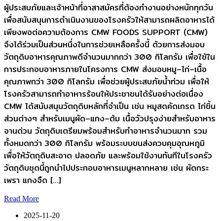
ผู้ประสบภัยและเจ้าหน้าที่อาสาสมัครที่ต้องทำงานอย่างหนักทุกวัน
เพื่อสนับสนุนการดำเนินงานของโรงครัวให้สามารถผลิตอาหารได้
เพียงพอต่อความต้องการ CMW FOODS SUPPORT (CMW)
จึงได้ร่วมเป็นส่วนหนึ่งในการช่วยเหลือครั้งนี้ ด้วยการส่งมอบ
วัตถุดิบอาหารคุณภาพดีจำนวนมากกว่า 300 กิโลกรัม เพื่อใช้ใน
การประกอบอาหารภายในโครงการ CMW ส่งมอบหมู–ไก่–เนื้อ
คุณภาพกว่า 300 กิโลกรัม เพื่อช่วยผู้ประสบภัยน้ำท่วม เพื่อให้
โรงครัวสามารถทำอาหารร้อนให้ประชาชนได้รับอย่างต่อเนื่อง
CMW ได้สนับสนุนวัตถุดิบหลักที่จำเป็น เช่น หมูสดคัดเกรด ไก่ชิ้น
ส่วนต่างๆ สำหรับเมนูผัด–แกง–ต้ม เนื้อวัวปรุงง่ายสำหรับอาหาร
จานด่วน วัตถุดิบเตรียมพร้อมสำหรับทำอาหารจำนวนมาก รวม
ทั้งหมดกว่า 300 กิโลกรัม พร้อมระบบขนส่งควบคุมอุณหภูมิ
เพื่อให้วัตถุดิบสะอาด ปลอดภัย และพร้อมใช้งานทันทีในโรงครัว
วัตถุดิบชุดนี้ถูกนำไปประกอบอาหารเมนูหลากหลาย เช่น ผัดกระ
เพรา แกงจืด […]
Read More
2025-11-20