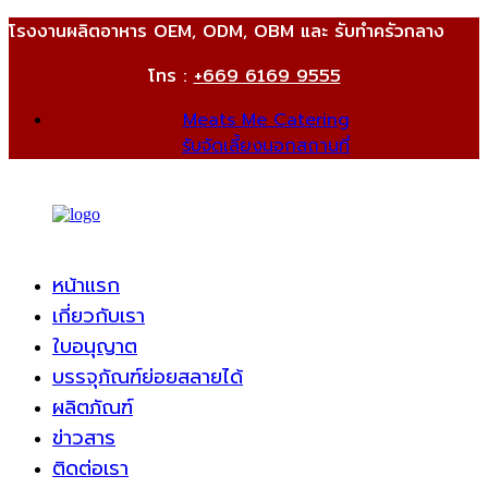
โรงงานผลิตอาหาร OEM, ODM, OBM และ รับทำครัวกลาง
โทร :
+669 6169 9555
Meats Me Catering
รับจัดเลี้ยงนอกสถานที่
หน้าแรก
เกี่ยวกับเรา
ใบอนุญาต
บรรจุภัณฑ์ย่อยสลายได้
ผลิตภัณฑ์
ข่าวสาร
ติดต่อเรา