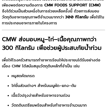
เพียงพอต่อความต้องการ
CMW FOODS SUPPORT (CMW)
จึงได้ร่วมเป็นส่วนหนึ่งในการช่วยเหลือครั้งนี้ ด้วยการส่งมอบ
วัตถุดิบอาหารคุณภาพดีจำนวนมากกว่า
300 กิโลกรัม
เพื่อใช้ใน
การประกอบอาหารภายในโครงการ
CMW ส่งมอบหมู–ไก่–เนื้อคุณภาพกว่า
300 กิโลกรัม เพื่อช่วยผู้ประสบภัยน้ำท่วม
เพื่อให้โรงครัวสามารถทำอาหารร้อนให้ประชาชนได้รับอย่างต่อ
เนื่อง CMW ได้สนับสนุนวัตถุดิบหลักที่จำเป็น เช่น
หมูสดคัดเกรด
ไก่ชิ้นส่วนต่างๆ สำหรับเมนูผัด–แกง–ต้ม
เนื้อวัวปรุงง่ายสำหรับอาหารจานด่วน
วัตถุดิบเตรียมพร้อมสำหรับทำอาหารจำนวนมาก