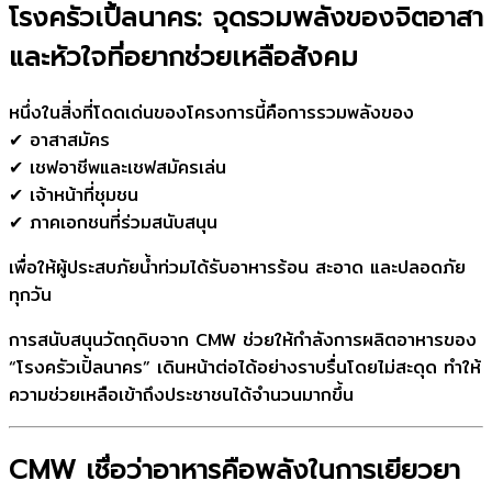
โรงครัวเปิ้ลนาคร: จุดรวมพลังของจิตอาสา
และหัวใจที่อยากช่วยเหลือสังคม
หนึ่งในสิ่งที่โดดเด่นของโครงการนี้คือการรวมพลังของ
✔ อาสาสมัคร
✔ เชฟอาชีพและเชฟสมัครเล่น
✔ เจ้าหน้าที่ชุมชน
✔ ภาคเอกชนที่ร่วมสนับสนุน
เพื่อให้ผู้ประสบภัยน้ำท่วมได้รับอาหารร้อน สะอาด และปลอดภัย
ทุกวัน
การสนับสนุนวัตถุดิบจาก CMW ช่วยให้กำลังการผลิตอาหารของ
“โรงครัวเปิ้ลนาคร” เดินหน้าต่อได้อย่างราบรื่นโดยไม่สะดุด ทำให้
ความช่วยเหลือเข้าถึงประชาชนได้จำนวนมากขึ้น
CMW เชื่อว่าอาหารคือพลังในการเยียวยา