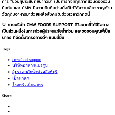
การ “ช่วยผู้ประสบภัยน้ำท่วม” เป็นภารกิจที่ทุกภาคส่วนต้องร่วม
มือกัน และ CMW มีความยินดีอย่างยิ่งที่ได้ใช้ความเชี่ยวชาญด้าน
วัตถุดิบอาหารมาช่วยเหลือสังคมในช่วงเวลาวิกฤตนี้
💛
ทางบริษัท CMW FOODS SUPPORT ดีใจมากที่ได้มีโอกาส
เป็นส่วนหนึ่งในการช่วยผู้ประสบภัยน้ำท่วม และขอขอบคุณพี่เปิ้ล
นาคร ที่จัดตั้งโครงการดีๆ แบบนี้ขึ้น
Tags
cmwfoodssupport
บริษัทอาหารแปรรูป
ผู้ประสบภัยน้ำท่วมสิงห์บุรี
เปิ้ลนาคร
โรงครัวเปิ้ลนาคร
Share