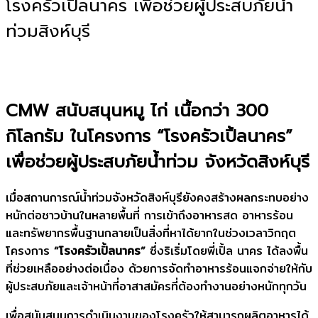
โรงครัวเปิ้ลนาคร เพื่อช่วยผู้ประสบภัยน้ำ
ท่วมสิงห์บุรี
CMW สนับสนุนหมู ไก่ เนื้อกว่า 300
กิโลกรัม ในโครงการ “โรงครัวเปิ้ลนาคร”
เพื่อช่วยผู้ประสบภัยน้ำท่วม จังหวัดสิงห์บุรี
เมื่อสถานการณ์น้ำท่วมจังหวัดสิงห์บุรียังคงสร้างผลกระทบอย่าง
หนักต่อชาวบ้านในหลายพื้นที่ การเข้าถึงอาหารสด อาหารร้อน
และทรัพยากรพื้นฐานกลายเป็นสิ่งที่หาได้ยากในช่วงเวลาวิกฤต
โครงการ
“โรงครัวเปิ้ลนาคร”
ซึ่งริเริ่มโดยพี่เปิ้ล นาคร ได้ลงพื้น
ที่ช่วยเหลืออย่างต่อเนื่อง ด้วยการจัดทำอาหารร้อนแจกจ่ายให้กับ
ผู้ประสบภัยและเจ้าหน้าที่อาสาสมัครที่ต้องทำงานอย่างหนักทุกวัน
เพื่อสนับสนุนการดำเนินงานของโรงครัวให้สามารถผลิตอาหารได้