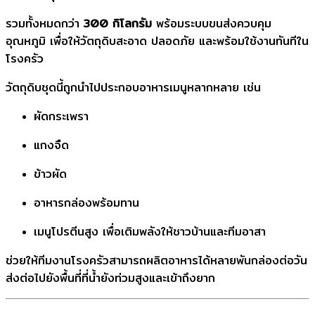
รวมทั้งหมดกว่า
300 กิโลกรัม
พร้อมระบบขนส่งควบคุม
อุณหภูมิ เพื่อให้วัตถุดิบสะอาด ปลอดภัย และพร้อมใช้งานทันทีใน
โรงครัว
วัตถุดิบชุดนี้ถูกนำไปประกอบอาหารเมนูหลากหลาย เช่น
ผัดกระเพรา
แกงจืด
ข้าวผัด
อาหารกล่องพร้อมทาน
เมนูโปรตีนสูง เพื่อเติมพลังให้ชาวบ้านและทีมอาสา
ช่วยให้ทีมงานโรงครัวสามารถผลิตอาหารได้หลายพันกล่องต่อวัน
ส่งต่อไปยังพื้นที่ที่น้ำยังท่วมสูงและเข้าถึงยาก