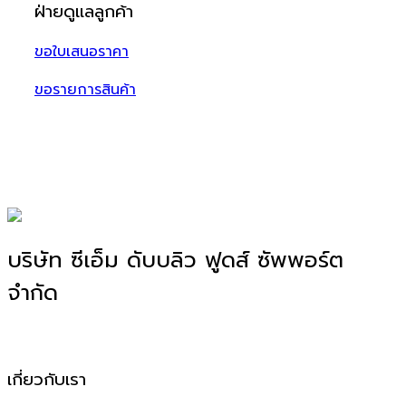
ฝ่ายดูแลลูกค้า
ขอใบเสนอราคา
ขอรายการสินค้า
บริษัท ซีเอ็ม ดับบลิว ฟูดส์ ซัพพอร์ต
จำกัด
โรงงานผลิตอาหาร OEM, ODM, OBM
เกี่ยวกับเรา