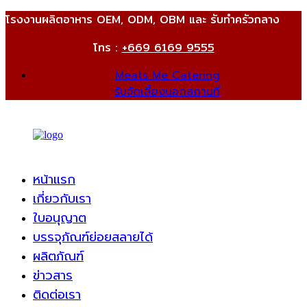
โรงงานผลิตอาหาร OEM, ODM, OBM และ รับทำครัวกลาง
โทร :
+669 6169 9555
Meats Me Catering
รับจัดเลี้ยงนอกสถานที่
หน้าแรก
เกี่ยวกับเรา
ใบอนุญาต
บรรจุภัณฑ์ย่อยสลายได้
ผลิตภัณฑ์
ข่าวสาร
ติดต่อเรา