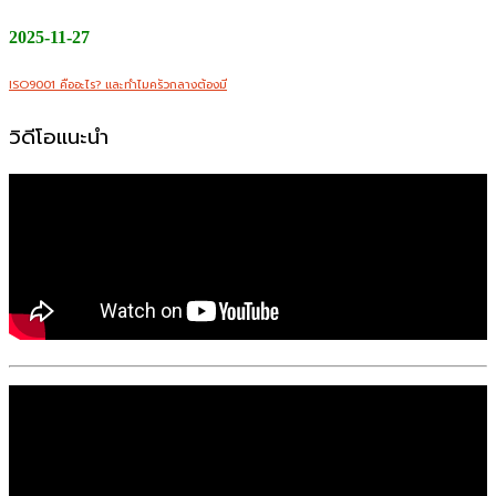
2025-11-27
ISO9001 คืออะไร? และทำไมครัวกลางต้องมี
วิดีโอแนะนำ