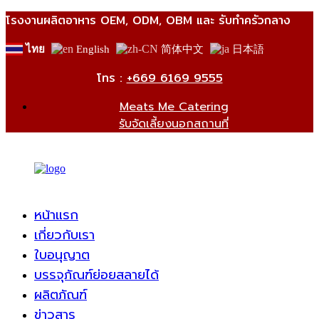
โรงงานผลิตอาหาร OEM, ODM, OBM และ รับทำครัวกลาง
English
简体中文
日本語
ไทย
โทร :
+669 6169 9555
Meats Me Catering
รับจัดเลี้ยงนอกสถานที่
หน้าแรก
เกี่ยวกับเรา
ใบอนุญาต
บรรจุภัณฑ์ย่อยสลายได้
ผลิตภัณฑ์
ข่าวสาร