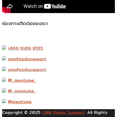
ช่องทางติดต่อของเรา
523-524 ถ. แพรกษา ตำบล ท้ายบ้านใหม่ อำเภอเมือง
สมุทรปราการ สมุทรปราการ 10280
+669 6169 9555
cmwfoodssupport
cmwfoodssupport
@_meatsme_
@_meatsme_
@meatsme
Copyright © 2025
CMW Foods Support
. All Rights