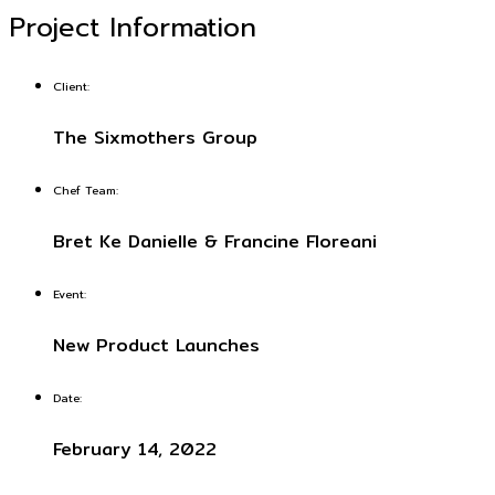
Project Information
Client:
The Sixmothers Group
Chef Team:
Bret Ke Danielle & Francine Floreani
Event:
New Product Launches
Date:
February 14, 2022