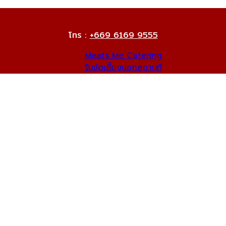
โทร :
+669 6169 9555
Meats Me Catering
รับจัดเลี้ยงนอกสถานที่