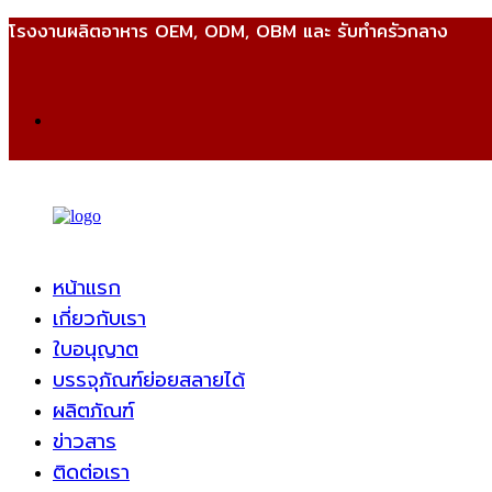
โรงงานผลิตอาหาร OEM, ODM, OBM และ รับทำครัวกลาง
หน้าแรก
เกี่ยวกับเรา
ใบอนุญาต
บรรจุภัณฑ์ย่อยสลายได้
ผลิตภัณฑ์
ข่าวสาร
ติดต่อเรา