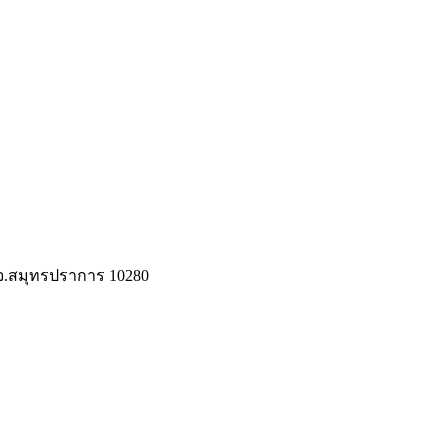
 จ.สมุทรปราการ 10280