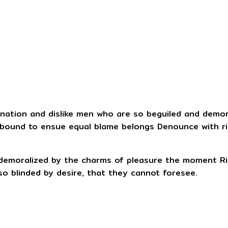
gnation and dislike men who are so beguiled and demo
e bound to ensue equal blame belongs Denounce with ri
 demoralized by the charms of pleasure the moment Ri
 blinded by desire, that they cannot foresee.