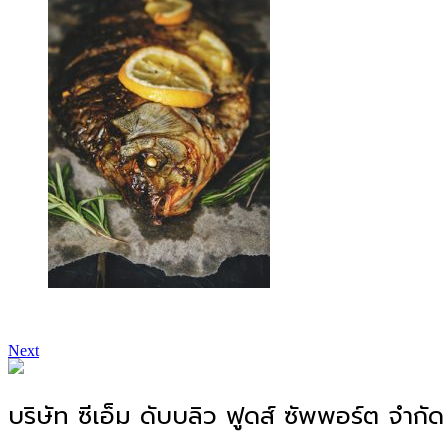
Next
บริษัท ซีเอ็ม ดับบลิว ฟูดส์ ซัพพอร์ต จำกัด