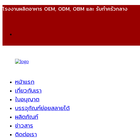
โรงงานผลิตอาหาร OEM, ODM, OBM และ รับทำครัวกลาง
หน้าแรก
เกี่ยวกับเรา
ใบอนุญาต
บรรจุภัณฑ์ย่อยสลายได้
ผลิตภัณฑ์
ข่าวสาร
ติดต่อเรา