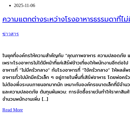
2025-11-06
ความแตกต่างระหว่างโรงอาหารธรรมดาที่ไม่ม
ข่าวสาร
ในยุคที่องค์กรให้ความสำคัญกับ “คุณภาพอาหาร ความปลอดภัย แ
เพราะโรงอาหารไม่ได้มีหน้าที่แค่เสิร์ฟข้าวเที่ยงให้พนักงานอีกต่
อาหารที่ “ไม่มีครัวกลาง” กับโรงอาหารที่ “ใช้ครัวกลาง” ให้ผลลั
อาหารทั่วไปมักมีครัวเล็ก ๆ อยู่ภายในพื้นที่เสิร์ฟอาหาร โดยพ่อคร
ไม่ต้องพึ่งระบบภายนอกมากนัก เหมาะกับองค์กรขนาดเล็กที่มีจำนว
และความปลอดภัย ต้นทุนผันผวน: การจัดซื้อรายวันทำให้ราคาสินค้าม
จำนวนพนักงานเพิ่ม […]
Read More