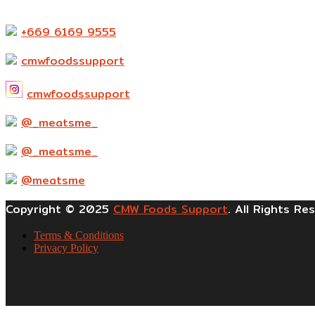
523-524 ถ. แพรกษา ตำบล ท้ายบ้านใหม่ อำเภอเมืองสมุทรปร
+669 6169 9555
cmwfoodssupport
cmwfoodssupport
@_meatsme_
@_meatsme_
@meatsme
Copyright © 2025
CMW Foods Support
. All Rights Re
Terms & Conditions
Privacy Policy