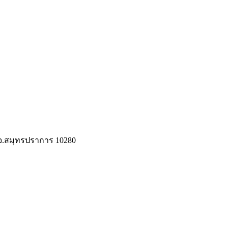
 จ.สมุทรปราการ 10280