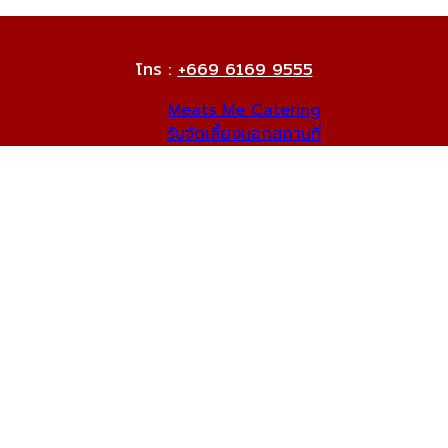
โทร :
+669 6169 9555
Meats Me Catering
รับจัดเลี้ยงนอกสถานที่