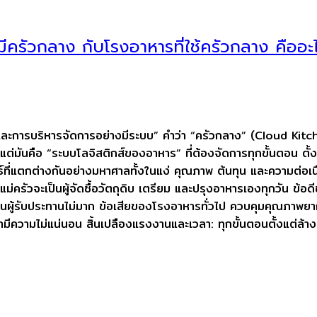
ีครัวกลาง กับโรงอาหารที่ใช้ครัวกลาง คืออะ
ละการบริหารจัดการอย่างมีระบบ” คำว่า “ครัวกลาง” (Cloud Kitc
อไป แต่มันคือ “ระบบโลจิสติกส์ของอาหาร” ที่ต้องจัดการทุกขั้นตอน ต
พธ์ที่แตกต่างกันอย่างมหาศาลทั้งในแง่ คุณภาพ ต้นทุน และความต่อเ
ัวแม่ครัวจะเป็นผู้จัดซื้อวัตถุดิบ เตรียม และปรุงอาหารเองทุกวัน ข้
นผู้รับประทานไม่มาก ข้อเสียของโรงอาหารทั่วไป ควบคุมคุณภาพยาก
ีความไม่แน่นอน สิ้นเปลืองแรงงานและเวลา: ทุกขั้นตอนตั้งแต่ล้าง ห