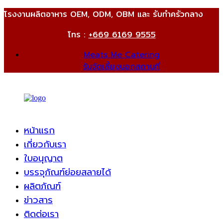
โรงงานผลิตอาหาร OEM, ODM, OBM และ รับทำครัวกลาง
โทร :
+669 6169 9555
Meats Me Catering
รับจัดเลี้ยงนอกสถานที่
หน้าแรก
เกี่ยวกับเรา
ใบอนุญาต
บรรจุภัณฑ์ย่อยสลายได้
ผลิตภัณฑ์
ข่าวสาร
ติดต่อเรา