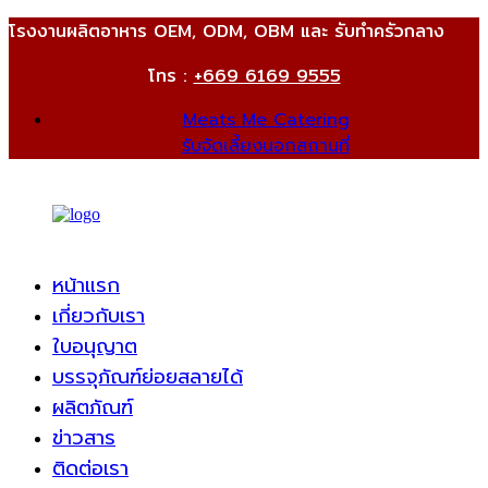
โรงงานผลิตอาหาร OEM, ODM, OBM และ รับทำครัวกลาง
โทร :
+669 6169 9555
Meats Me Catering
รับจัดเลี้ยงนอกสถานที่
หน้าแรก
เกี่ยวกับเรา
ใบอนุญาต
บรรจุภัณฑ์ย่อยสลายได้
ผลิตภัณฑ์
ข่าวสาร
ติดต่อเรา