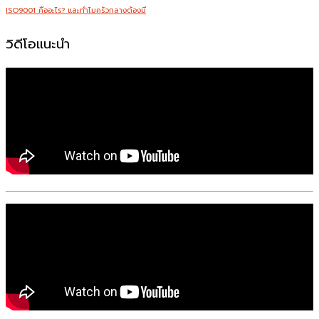
ISO9001 คืออะไร? และทำไมครัวกลางต้องมี
วิดีโอแนะนำ