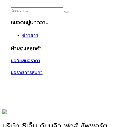
หมวดหมู่บทความ
ข่าวสาร
ฝ่ายดูแลลูกค้า
ขอใบเสนอราคา
ขอรายการสินค้า
บริษัท ซีเอ็ม ดับบลิว ฟูดส์ ซัพพอร์ต