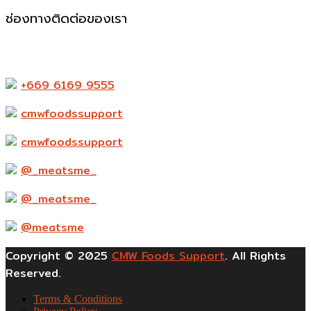
ช่องทางติดต่อของเรา
523-524 ถ. แพรกษา ตำบล ท้ายบ้านใหม่ อำเภอเมือง
สมุทรปราการ สมุทรปราการ 10280
+669 6169 9555
cmwfoodssupport
cmwfoodssupport
@_meatsme_
@_meatsme_
@meatsme
Copyright © 2025
CMW Foods Support
. All Rights
Reserved.
Terms & Conditions