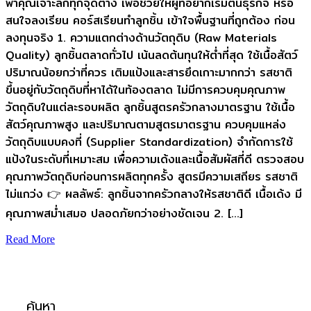
พาคุณเจาะลึกทุกจุดต่าง เพื่อช่วยให้ผู้ที่อยากเริ่มต้นธุรกิจ หรือ
สนใจลงเรียน คอร์สเรียนทำลูกชิ้น เข้าใจพื้นฐานที่ถูกต้อง ก่อน
ลงทุนจริง 1. ความแตกต่างด้านวัตถุดิบ (Raw Materials
Quality) ลูกชิ้นตลาดทั่วไป เน้นลดต้นทุนให้ต่ำที่สุด ใช้เนื้อสัตว์
ปริมาณน้อยกว่าที่ควร เติมแป้งและสารยึดเกาะมากกว่า รสชาติ
ขึ้นอยู่กับวัตถุดิบที่หาได้ในท้องตลาด ไม่มีการควบคุมคุณภาพ
วัตถุดิบในแต่ละรอบผลิต ลูกชิ้นสูตรครัวกลางมาตรฐาน ใช้เนื้อ
สัตว์คุณภาพสูง และปริมาณตามสูตรมาตรฐาน ควบคุมแหล่ง
วัตถุดิบแบบคงที่ (Supplier Standardization) จำกัดการใช้
แป้งในระดับที่เหมาะสม เพื่อความเด้งและเนื้อสัมผัสที่ดี ตรวจสอบ
คุณภาพวัตถุดิบก่อนการผลิตทุกครั้ง สูตรมีความเสถียร รสชาติ
ไม่แกว่ง 👉 ผลลัพธ์: ลูกชิ้นจากครัวกลางให้รสชาติดี เนื้อเด้ง มี
คุณภาพสม่ำเสมอ ปลอดภัยกว่าอย่างชัดเจน 2. […]
Read More
ค้นหา