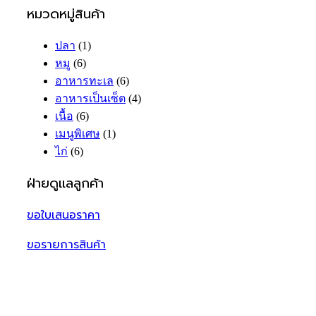
หมวดหมู่สินค้า
ปลา
(1)
หมู
(6)
อาหารทะเล
(6)
อาหารเป็นเซ็ต
(4)
เนื้อ
(6)
เมนูพิเศษ
(1)
ไก่
(6)
ฝ่ายดูแลลูกค้า
ขอใบเสนอราคา
ขอรายการสินค้า