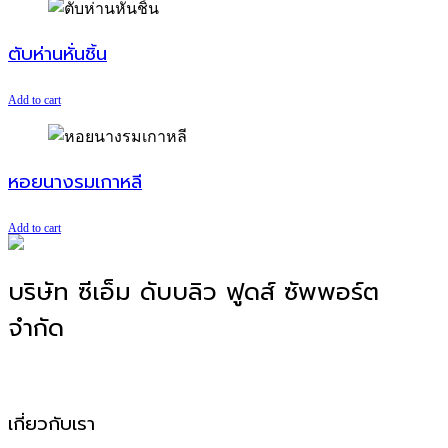
ตับห่านหั่นชิ้น
Add to cart
หอยนางรมเกาหลี
Add to cart
บริษัท ซีเอ็ม ดับบลิว ฟูดส์ ซัพพอร์ต
จำกัด
โรงงานผลิตอาหาร OEM, ODM, OBM
เกี่ยวกับเรา