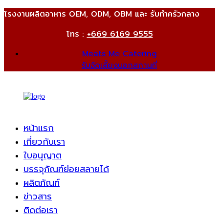
โรงงานผลิตอาหาร OEM, ODM, OBM และ รับทำครัวกลาง
โทร :
+669 6169 9555
Meats Me Catering
รับจัดเลี้ยงนอกสถานที่
หน้าแรก
เกี่ยวกับเรา
ใบอนุญาต
บรรจุภัณฑ์ย่อยสลายได้
ผลิตภัณฑ์
ข่าวสาร
ติดต่อเรา