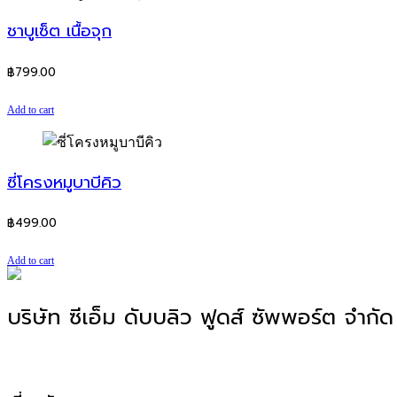
ชาบูเซ็ต เนื้อจุก
฿
799.00
Add to cart
ซี่โครงหมูบาบีคิว
฿
499.00
Add to cart
บริษัท ซีเอ็ม ดับบลิว ฟูดส์ ซัพพอร์ต จำกัด
โรงงานผลิตอาหาร OEM, ODM, OBM