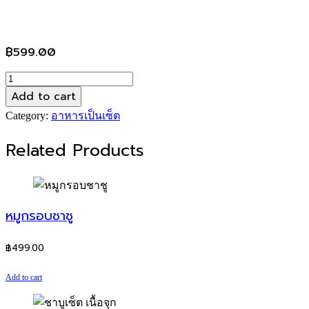
฿
599.00
ชา
Add to cart
บู
เซ็ต
Category:
อาหารเป็นเซ็ต
หมู
Related Products
จุก
quantity
หมูกรอบชาชู
฿
499.00
Add to cart