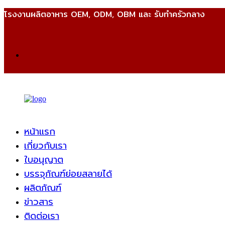
โรงงานผลิตอาหาร OEM, ODM, OBM และ รับทำครัวกลาง
หน้าแรก
เกี่ยวกับเรา
ใบอนุญาต
บรรจุภัณฑ์ย่อยสลายได้
ผลิตภัณฑ์
ข่าวสาร
ติดต่อเรา