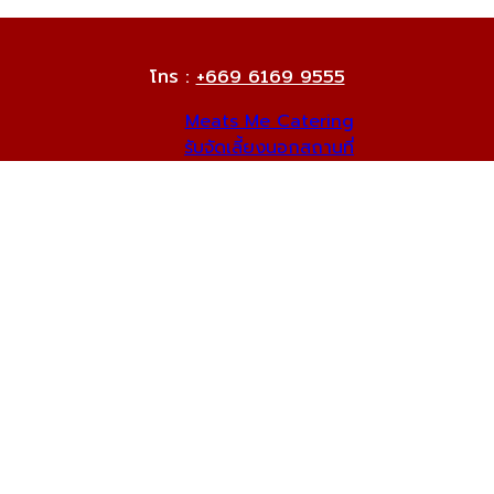
โทร :
+669 6169 9555
Meats Me Catering
รับจัดเลี้ยงนอกสถานที่